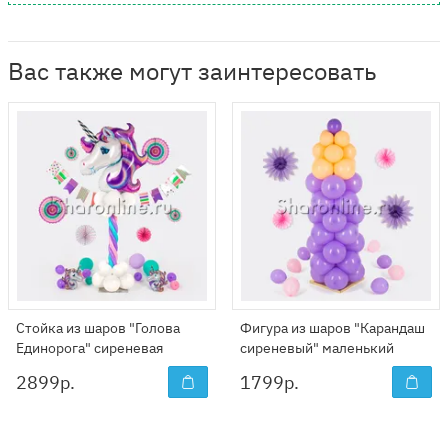
Вас также могут заинтересовать
Стойка из шаров "Голова
Фигура из шаров "Карандаш
Единорога" сиреневая
сиреневый" маленький
2899
р.
1799
р.