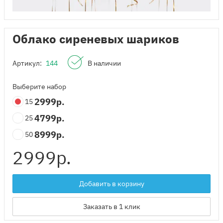
Облако сиреневых шариков
Артикул:
144
В наличии
Выберите набор
2999
р.
15
4799
р.
25
8999
р.
50
2999
р.
Добавить в корзину
Заказать в 1 клик