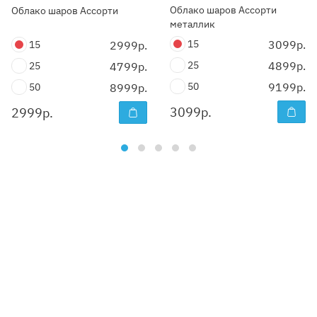
Облако шаров Ассорти
Облако шаров Ассорти
металлик
15
3099р.
15
2999р.
25
4899р.
25
4799р.
50
9199р.
50
8999р.
3099
р.
2999
р.