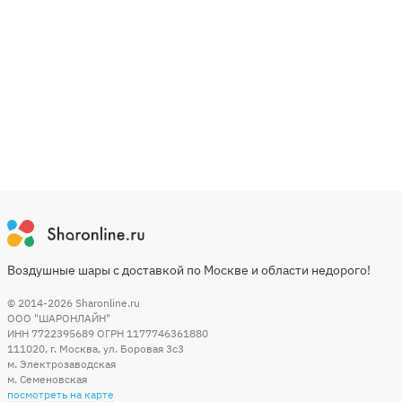
Воздушные шары с доставкой по Москве и области недорого!
© 2014-2026
Sharonline.ru
ООО "ШАРОНЛАЙН"
ИНН 7722395689 ОГРН 1177746361880
111020
,
г. Москва
,
ул. Боровая 3c3
м. Электрозаводская
м. Семеновская
посмотреть на карте