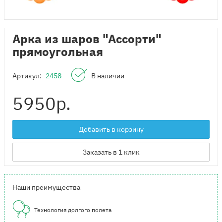
Арка из шаров "Ассорти"
прямоугольная
Артикул:
2458
В наличии
5950
р.
Добавить в корзину
Заказать в 1 клик
Наши преимущества
Технология долгого полета