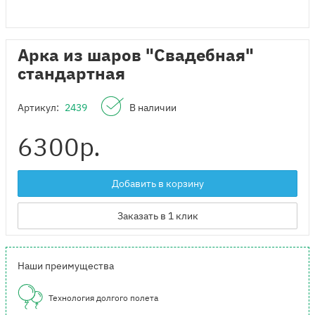
Арка из шаров "Свадебная"
стандартная
Артикул:
2439
В наличии
6300
р.
Добавить в корзину
Заказать в 1 клик
Наши преимущества
Технология долгого полета