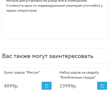
метров для установки на улице или в помещении.
Стоимость арки по индивидуальным размерам уточняйте у
наших операторов.
Вас также могут заинтересовать
Букет шаров "Миссис"
Набор шаров на свадьбу
"Влюбленные сердца"
4099
р.
23999
р.