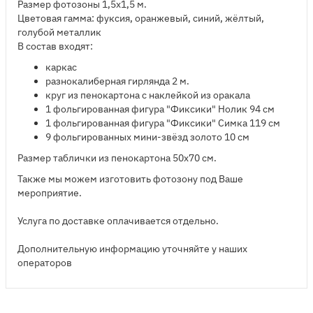
Размер фотозоны 1,5х1,5 м.
Цветовая гамма: фуксия, оранжевый, синий, жёлтый,
го
л
убой металлик
В состав входят:
​каркас
разнокалиберная гирлянда 2 м.
круг из пенокартона с наклейкой из оракала
1 фольгированная фигура "Фиксики" Нолик 94 см
1 фольгированная фигура "Фиксики" Симка 119 см
9 фольгированных мини-звёзд золото 10 см
Размер таблички из пенокартона 50х70 см.
​Также мы можем изготовить фотозону под Ваше
мероприятие.
Услуга по доставке оплачивается отдельно.
Дополнительную информацию уточняйте у наших
операторов