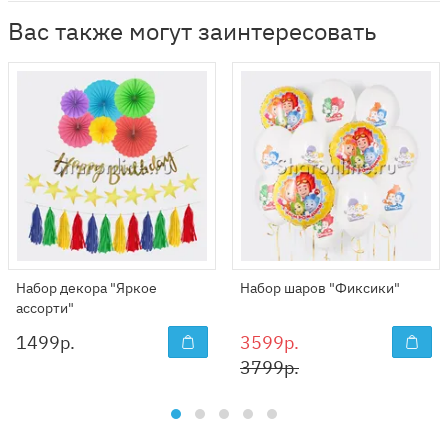
Вас также могут заинтересовать
Набор декора "Яркое
Набор шаров "Фиксики"
ассорти"
1499
р.
3599р.
3799р.