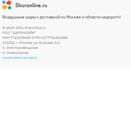
Воздушные шары с доставкой по Москве и области недорого!
© 2014-2026
Sharonline.ru
ООО "ШАРОНЛАЙН"
ИНН 7722395689 ОГРН 1177746361880
111020
,
г. Москва
,
ул. Боровая 3c3
м. Электрозаводская
м. Семеновская
посмотреть на карте
Мы в социальных сетях
Способы оплаты
+7 (495) 215-56-05