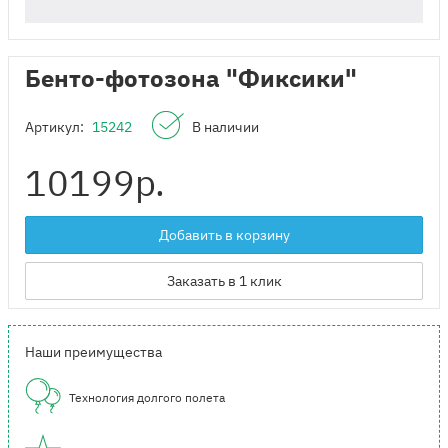
Бенто-фотозона "Фиксики"
Артикул:
15242
В наличии
10199
р.
Добавить в корзину
Заказать в 1 клик
Наши преимущества
Технология долгого полета