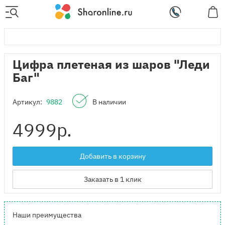
Цифра плетеная из шаров "Леди
Баг"
Артикул:
9882
В наличии
4999
р.
Добавить в корзину
Заказать в 1 клик
Наши преимущества