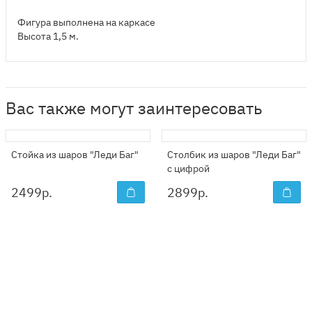
Фигура выполнена на каркасе
Высота 1,5 м.
Вас также могут заинтересовать
Стойка из шаров "Леди Баг"
Столбик из шаров "Леди Баг"
с цифрой
2499
р.
2899
р.