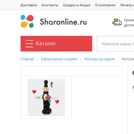
Доставка
Контакты
Скидки и Акции
О компании
Печать 
Срочн
доста
Каталог
Главная
Оформление шарами
Фигуры из шаров
Фигура