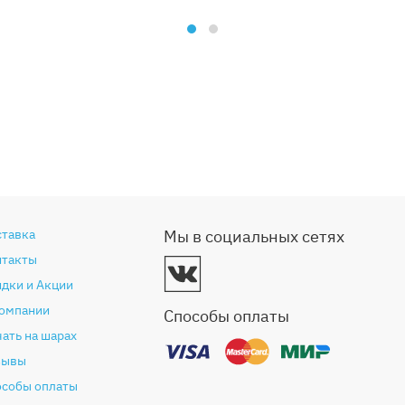
ставка
Мы в социальных сетях
нтакты
дки и Акции
компании
Способы оплаты
ать на шарах
зывы
особы оплаты