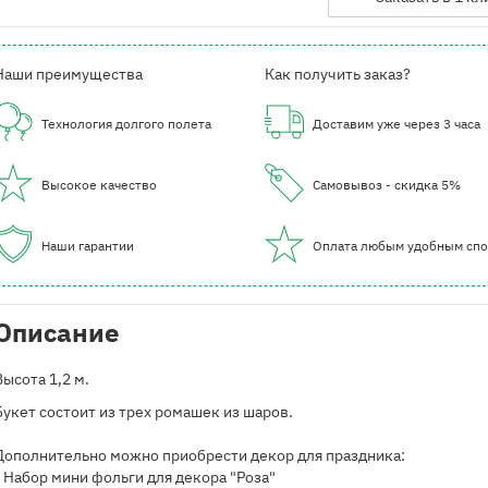
Наши преимущества
Как получить заказ?
Технология долгого полета
Доставим уже через 3 часа
Высокое качество
Самовывоз - скидка 5%
Наши гарантии
Оплата любым удобным сп
Описание
Высота 1,2 м.
Букет состоит из трех ромашек из шаров.
Дополнительно можно приобрести декор для праздника:
- Набор мини фольги для декора "Роза"