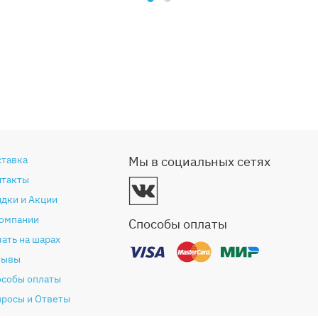
ставка
Мы в социальных сетях
нтакты
дки и Акции
компании
Способы оплаты
ать на шарах
зывы
особы оплаты
просы и Ответы