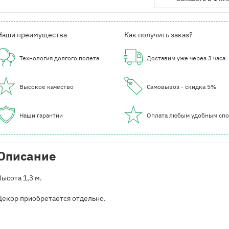
Наши преимущества
Как получить заказ?
Технология долгого полета
Доставим уже через 3 часа
Высокое качество
Самовывоз - скидка 5%
Наши гарантии
Оплата любым удобным сп
Описание
Высота 1,3 м.
Декор приобретается отдельно.