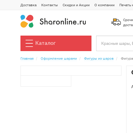
Доставка
Контакты
Скидки и Акции
О компании
Печать 
Срочн
доста
Каталог
Главная
Оформление шарами
Фигуры из шаров
Фигура