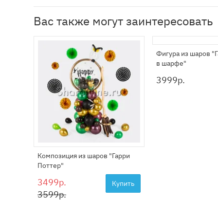
Вас также могут заинтересовать
Фигура из шаров "
в шарфе"
3999
р.
Композиция из шаров "Гарри
Поттер"
3499р.
Купить
3599р.