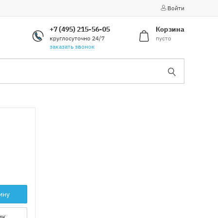
Войти
+7 (495) 215-56-05
Корзина
круглосуточно 24/7
пусто
заказать звонок
ину
ик