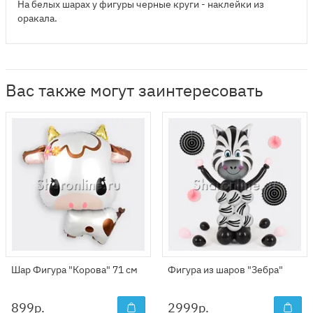
На белых шарах у фигуры черные круги - наклейки из
оракала.
Вас также могут заинтересовать
Шар Фигура "Корова" 71 см
Фигура из шаров "Зебра"
899
р.
2999
р.