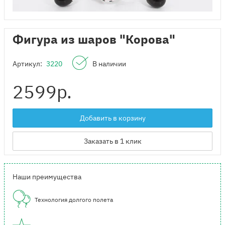
Фигура из шаров "Корова"
Артикул:
3220
В наличии
2599
р.
Добавить в корзину
Заказать в 1 клик
Наши преимущества
Технология долгого полета