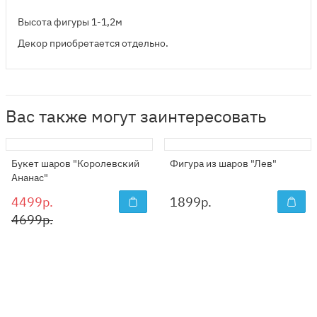
Высота фигуры 1-1,2м
Декор приобретается отдельно.
Вас также могут заинтересовать
Букет шаров "Королевский
Фигура из шаров "Лев"
Ананас"
4499р.
1899
р.
4699р.