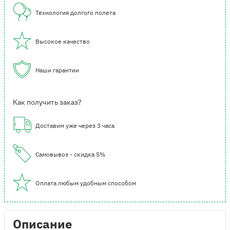
Технология долгого полета
Высокое качество
Наши гарантии
Как получить заказ?
Доставим уже через 3 часа
Самовывоз - скидка 5%
Оплата любым удобным способом
Описание