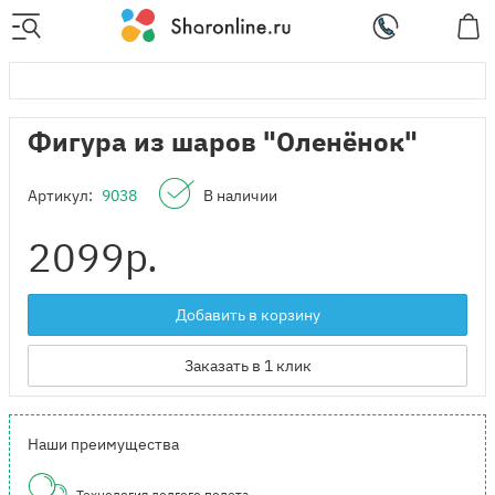
Фигура из шаров "Оленёнок"
Артикул:
9038
В наличии
2099
р.
Добавить в корзину
Заказать в 1 клик
Наши преимущества
Технология долгого полета