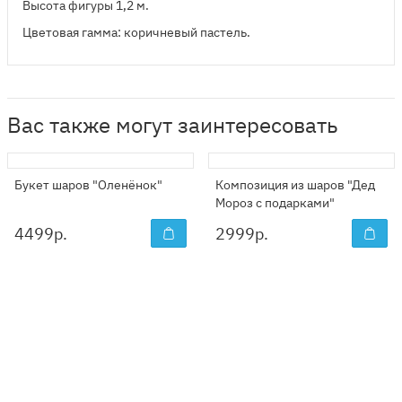
Высота фигуры 1,2 м.
Цветовая гамма: коричневый пастель.
Вас также могут заинтересовать
Букет шаров "Оленёнок"
Композиция из шаров "Дед
Мороз с подарками"
4499
р.
2999
р.