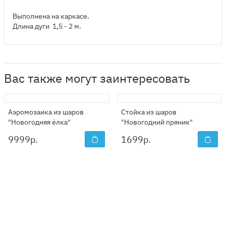
Выполнена на каркасе.
Длина дуги 1,5 - 2 м.
Вас также могут заинтересовать
Аэромозаика из шаров
Стойка из шаров
"Новогодняя ёлка"
"Новогодний пряник"
9999
р.
1699
р.