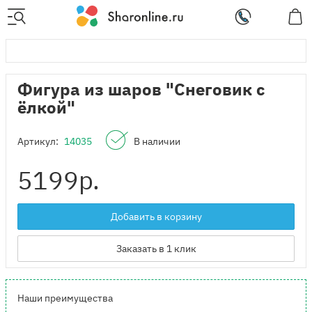
Фигура из шаров "Снеговик с
ёлкой"
Артикул:
14035
В наличии
5199
р.
Добавить в корзину
Заказать в 1 клик
Наши преимущества