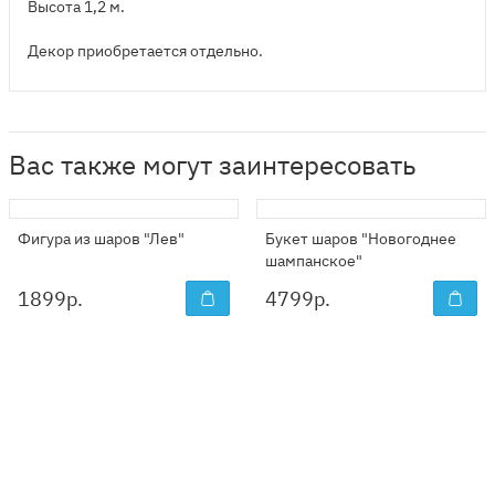
Высота 1,2 м.
Декор приобретается отдельно.
Вас также могут заинтересовать
Фигура из шаров "Лев"
Букет шаров "Новогоднее
шампанское"
1899
р.
4799
р.