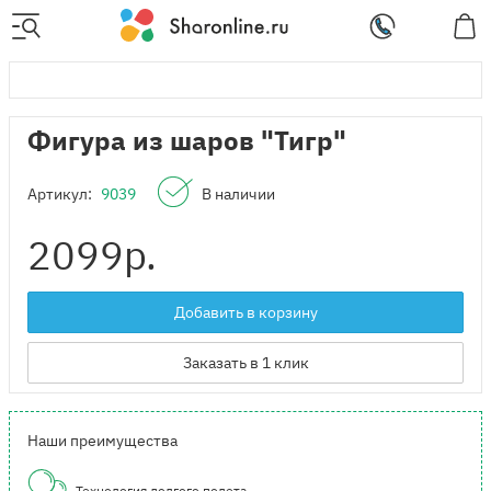
Фигура из шаров "Тигр"
Артикул:
9039
В наличии
2099
р.
Добавить в корзину
Заказать в 1 клик
Наши преимущества
Технология долгого полета