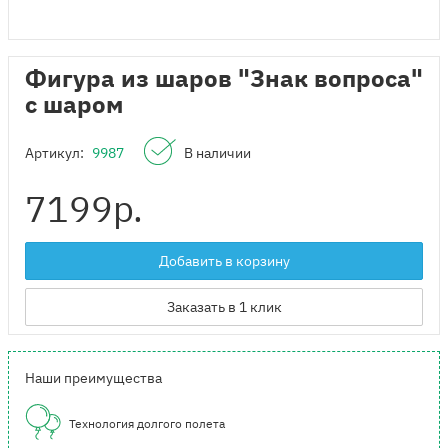
Фигура из шаров "Знак вопроса"
с шаром
Артикул:
9987
В наличии
7199
р.
Добавить в корзину
Заказать в 1 клик
Наши преимущества
Технология долгого полета