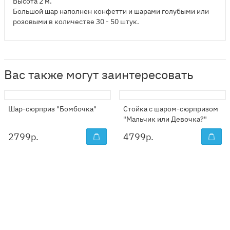
Высота 2 м.
Большой шар наполнен конфетти и шарами голубыми или
розовыми в количестве 30 - 50 штук.
Вас также могут заинтересовать
Шар-сюрприз "Бомбочка"
Стойка с шаром-сюрпризом
"Мальчик или Девочка?"
2799
р.
4799
р.