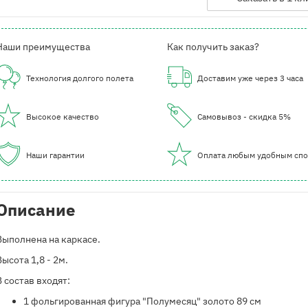
Наши преимущества
Как получить заказ?
Технология долгого полета
Доставим уже через 3 часа
Высокое качество
Самовывоз - скидка 5%
Наши гарантии
Оплата любым удобным сп
Описание
Выполнена на каркасе.
Высота 1,8 - 2м.
В состав входят:
​1 фольгированная фигура "Полумесяц" золото 89 см