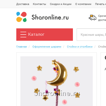
Доставка
Контакты
Скидки и Акции
О компании
Печать 
Срочн
доста
Каталог
Главная
Оформление шарами
Стойки и столбики
Стойк