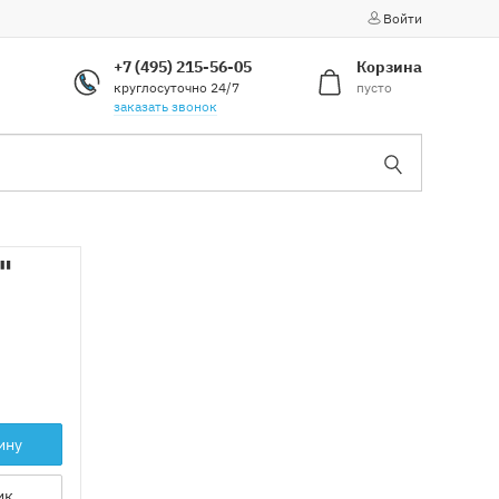
Войти
+7 (495) 215-56-05
Корзина
круглосуточно 24/7
пусто
заказать звонок
"
ину
ик