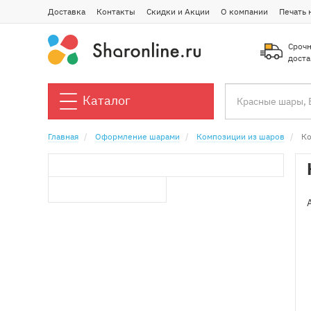
Доставка
Контакты
Скидки и Акции
О компании
Печать 
Срочн
доста
Каталог
Главная
Оформление шарами
Композиции из шаров
Ко