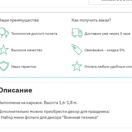
Наши преимущества
Как получить заказ?
Технология долгого полета
Доставим уже через 3 часа
Высокое качество
Самовывоз - скидка 5%
Наши гарантии
Оплата любым удобным сп
Описание
Выполнена на каркасе. Высота 1,6-1,8 м.
Дополнительно можно приобрести декор для праздника:
- Набор мини фольги для декора "Военная техника"