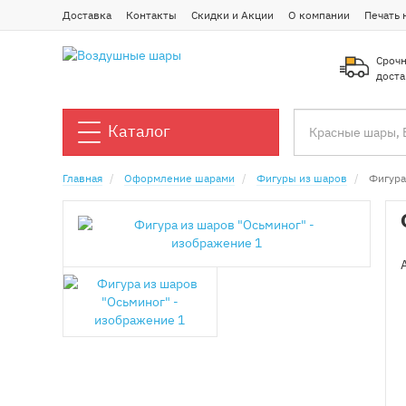
Доставка
Контакты
Скидки и Акции
О компании
Печать 
Срочн
доста
Каталог
Главная
Оформление шарами
Фигуры из шаров
Фигура