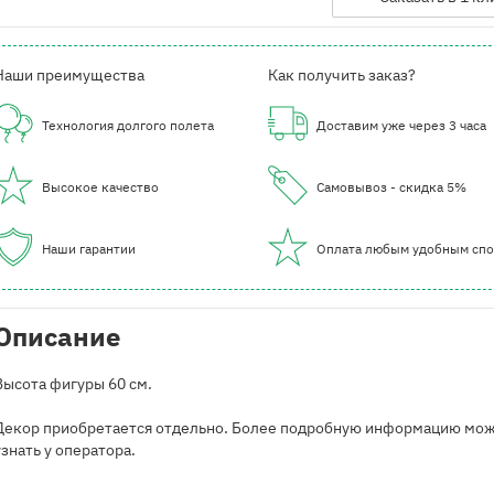
Наши преимущества
Как получить заказ?
Технология долгого полета
Доставим уже через 3 часа
Высокое качество
Самовывоз - скидка 5%
Наши гарантии
Оплата любым удобным сп
Описание
Высота фигуры 60 см.
Декор приобретается отдельно. Более подробную информацию мо
узнать у оператора.