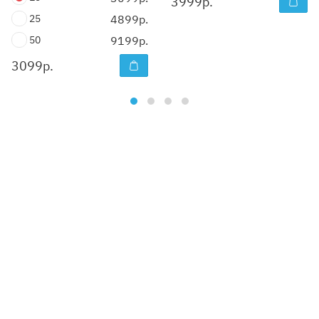
3999
р.
25
4899р.
50
9199р.
3099
р.