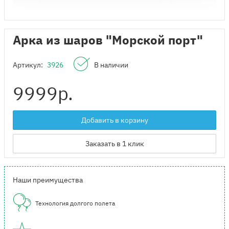
Арка из шаров "Морской порт"
Артикул:
3926
В наличии
9999
р.
Добавить в корзину
Заказать в 1 клик
Наши преимущества
Технология долгого полета