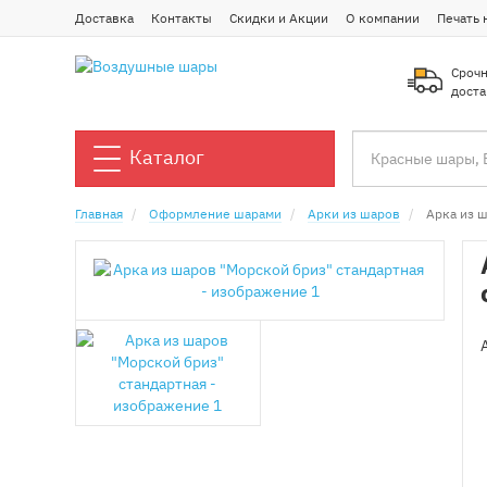
Доставка
Контакты
Скидки и Акции
О компании
Печать 
Срочн
доста
Каталог
Главная
Оформление шарами
Арки из шаров
Арка из 