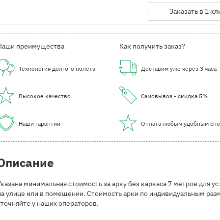
Заказать в 1 кл
Наши преимущества
Как получить заказ?
Технология долгого полета
Доставим уже через 3 часа
Высокое качество
Самовывоз - скидка 5%
Наши гарантии
Оплата любым удобным сп
Описание
Указана минимальная стоимость за арку без каркаса 7 метров для у
на улице или в помещении. Стоимость арки по индивидуальным ра
уточняйте у наших операторов.