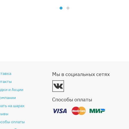
ставка
Мы в социальных сетях
нтакты
дки и Акции
компании
Способы оплаты
ать на шарах
зывы
особы оплаты