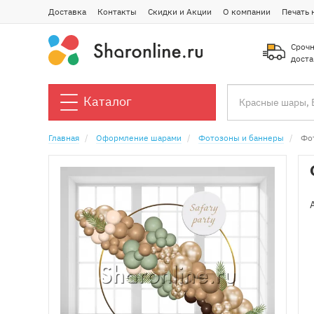
Доставка
Контакты
Скидки и Акции
О компании
Печать 
Срочн
доста
Каталог
Главная
Оформление шарами
Фотозоны и баннеры
Фо