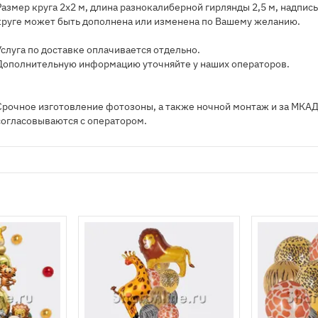
Размер круга 2х2 м, длина разнокалиберной гирлянды 2,5 м, надпись
круге может быть дополнена или изменена по Вашему желанию.
Услуга по доставке оплачивается отдельно.
Дополнительную информацию уточняйте у наших операторов.
Срочное изготовление фотозоны, а также ночной монтаж и за МКА
согласовываются с оператором.