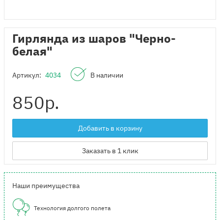
Гирлянда из шаров "Черно-
белая"
Артикул:
4034
В наличии
850
р.
Добавить в корзину
Заказать в 1 клик
Наши преимущества
Технология долгого полета