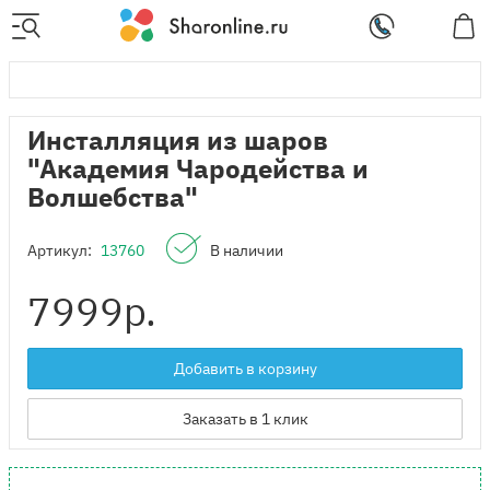
Инсталляция из шаров
"Академия Чародейства и
Волшебства"
Артикул:
13760
В наличии
7999
р.
Добавить в корзину
Заказать в 1 клик