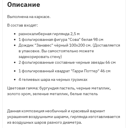
Описание
Выполнена на каркасе.
В состав входят:
​разнокалиберная гирлянда 2,5 м
1 фольгированная фигура "Сова" белая 98 см
Дождик "Занавес" чёрный 100x200 см. (Доставляется
в упаковке. Вы самостоятельно можете
задекорировать стену)
2 фольгированные составные черные звезды 66 см
1 фольгированный квадрат "Гарри Поттер" 46 см
4 гелиевых шара на черных грузиках
Цветовая гамма: бургундия пастель, черные металлик,
золото хром, зеленые металлик, белые пастель
Данная композиция необычный и красивый вариант
украшения воздушными шарами, гирлянда изготавливается
из воздушных шаров разного диаметра.