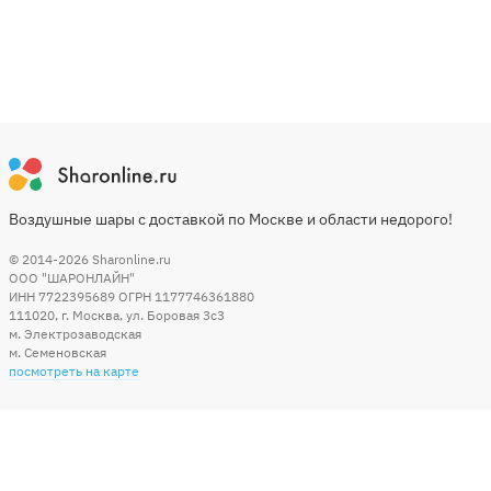
Воздушные шары с доставкой по Москве и области недорого!
© 2014-2026
Sharonline.ru
ООО "ШАРОНЛАЙН"
ИНН 7722395689 ОГРН 1177746361880
111020
,
г. Москва
,
ул. Боровая 3c3
м. Электрозаводская
м. Семеновская
посмотреть на карте
Мы в социальных сетях