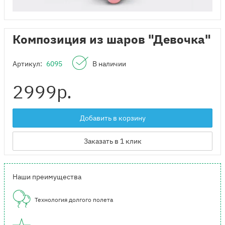
Композиция из шаров "Девочка"
Артикул:
6095
В наличии
2999
р.
Добавить в корзину
Заказать в 1 клик
Наши преимущества
Технология долгого полета