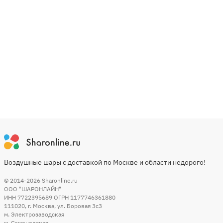
Воздушные шары с доставкой по Москве и области недорого!
© 2014-2026
Sharonline.ru
ООО "ШАРОНЛАЙН"
ИНН 7722395689 ОГРН 1177746361880
111020
,
г. Москва
,
ул. Боровая 3c3
м. Электрозаводская
м. Семеновская