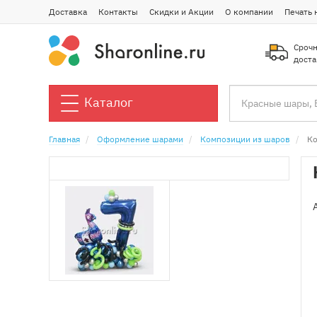
Доставка
Контакты
Скидки и Акции
О компании
Печать 
Срочн
доста
Каталог
Главная
Оформление шарами
Композиции из шаров
Ко