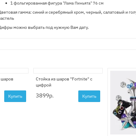
1 фольгированная фигура
"Лама Пиньята" 76 см
Цветовая гамма: синий и серебряный хром, черный, салатовый и го
пастель
Цифры можно выбрать под нужную Вам дату.
 шаров
Стойка из шаров "Fortnite" с
цифрой
3899
р.
Купить
Купить