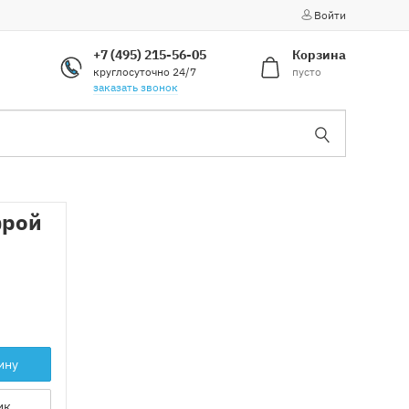
Войти
+7 (495) 215-56-05
Корзина
круглосуточно 24/7
пусто
заказать звонок
фрой
ину
ик