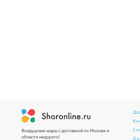
До
Ко
Ски
Воздушные шары с доставкой по Москве и
области недорого!
О 