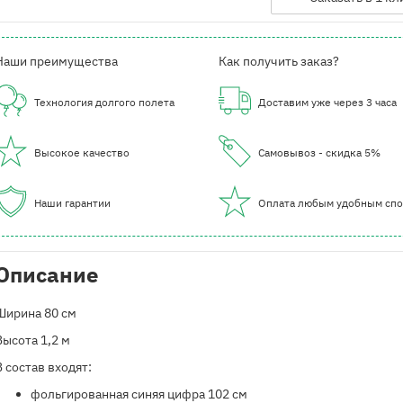
Наши преимущества
Как получить заказ?
Технология долгого полета
Доставим уже через 3 часа
Высокое качество
Самовывоз - скидка 5%
Наши гарантии
Оплата любым удобным сп
Описание
Ширина 80 см
Высота 1,2 м
В состав входят:
​фольгированная синяя цифра 102 см