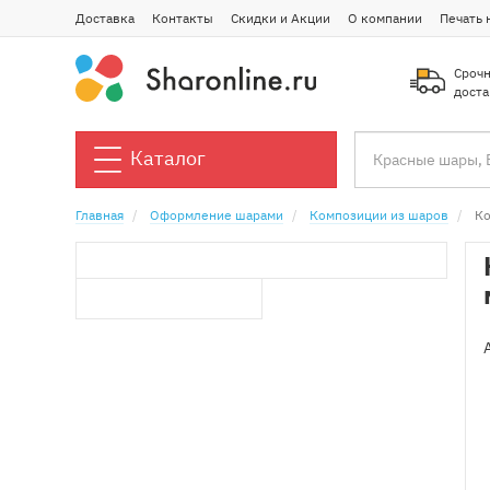
Доставка
Контакты
Скидки и Акции
О компании
Печать 
Срочн
доста
Каталог
Главная
Оформление шарами
Композиции из шаров
Ко