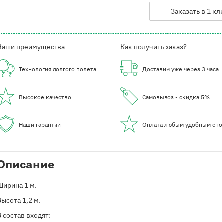
Заказать в 1 кл
Наши преимущества
Как получить заказ?
Технология долгого полета
Доставим уже через 3 часа
Высокое качество
Самовывоз - скидка 5%
Наши гарантии
Оплата любым удобным сп
Описание
Ширина 1 м.
Высота 1,2 м.
В состав входят: