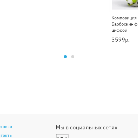
Композиция 
Барбоскин ф
цифрой
3599
р.
ставка
Мы в социальных сетях
нтакты