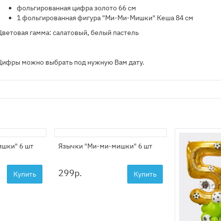
​фольгированная цифра золото 66 см
1 фольгированная фигура "Ми-Ми-Мишки" Кеша 84 см
Цветовая гамма: салатовый, белый пастель
Цифры можно выбрать под нужную Вам дату.
ишки" 6 шт
Язычки "Ми-ми-мишки" 6 шт
299
р.
Купить
Купить