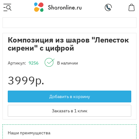
Композиция из шаров "Лепесток
сирени" с цифрой
Артикул:
9256
В наличии
3999
р.
Добавить в корзину
Заказать в 1 клик
Наши преимущества