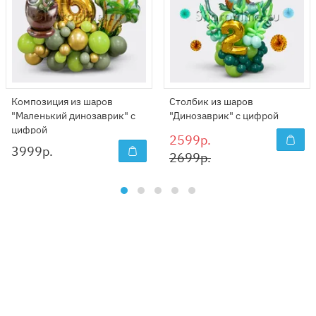
Композиция из шаров
Столбик из шаров
"Маленький динозаврик" с
"Динозаврик" с цифрой
цифрой
2599р.
3999
р.
2699р.