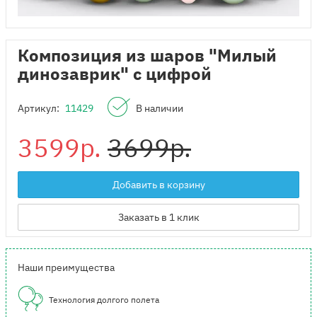
Композиция из шаров "Милый
динозаврик" с цифрой
Артикул:
11429
В наличии
3599р.
3699р.
Добавить в корзину
Заказать в 1 клик
Наши преимущества
Технология долгого полета