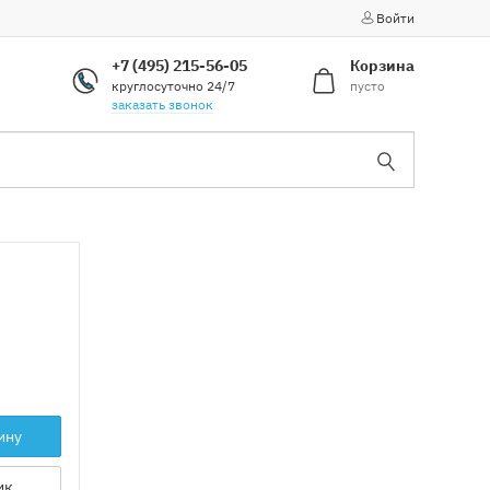
Войти
+7 (495) 215-56-05
Корзина
круглосуточно 24/7
пусто
заказать звонок
ину
ик