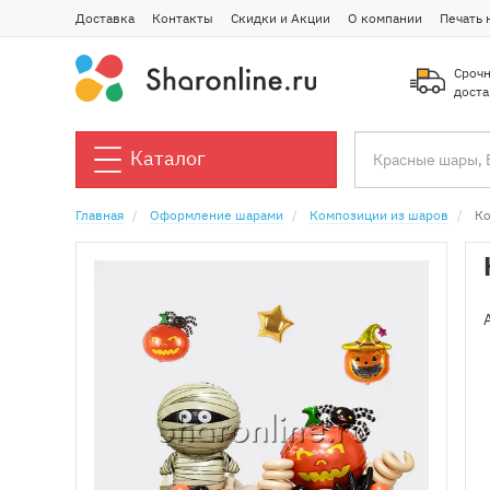
Доставка
Контакты
Скидки и Акции
О компании
Печать 
Срочн
доста
Каталог
Главная
Оформление шарами
Композиции из шаров
Ко