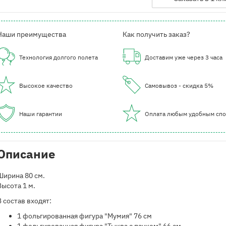
Наши преимущества
Как получить заказ?
Технология долгого полета
Доставим уже через 3 часа
Высокое качество
Самовывоз - скидка 5%
Наши гарантии
Оплата любым удобным сп
Описание
Ширина 80 см.
Высота 1 м.
В состав входят:
​1 фольгированная фигура "Мумия" 76 см