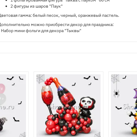
1 фольгированная фигура "Тыква с пауком" 66 см
2 фигуры из шаров "Паук"
Цветовая гамма: белый песок, черный, оранжевый пастель.
Дополнительно можно приобрести декор для праздника:
- Набор мини фольги для декора "Тыквы"