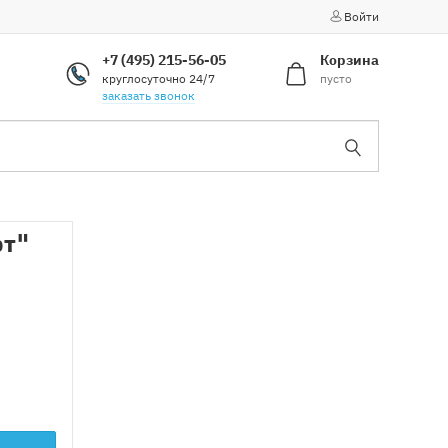
Войти
+7 (495) 215-56-05
Корзина
круглосуточно 24/7
пусто
заказать звонок
рт"