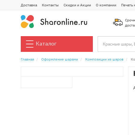
Доставка
Контакты
Скидки и Акции
О компании
Печать 
Срочн
доста
Каталог
Главная
Оформление шарами
Композиции из шаров
Ко