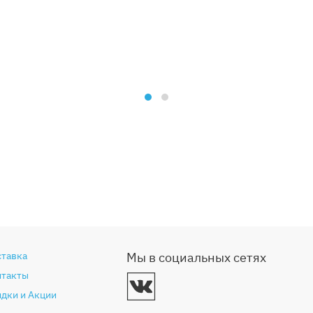
ставка
Мы в социальных сетях
нтакты
дки и Акции