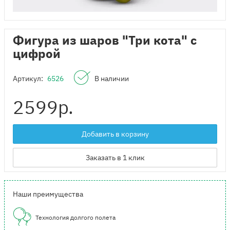
Фигура из шаров "Три кота" с
цифрой
Артикул:
6526
В наличии
2599
р.
Добавить в корзину
Заказать в 1 клик
Наши преимущества
Технология долгого полета