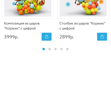
Композиция из шаров
Столбик из шаров "Коржик"
"Коржик" с цифрой
с цифрой
3999
р.
2899
р.