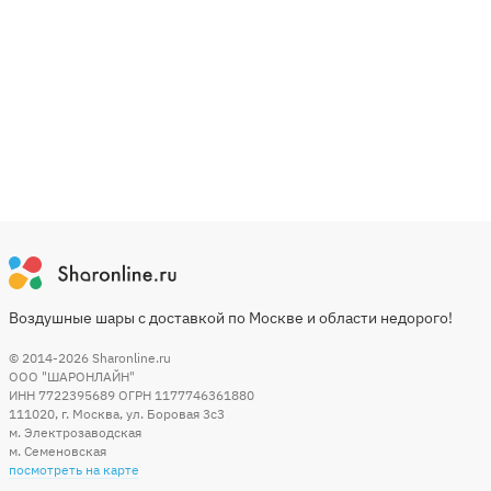
Воздушные шары с доставкой по Москве и области недорого!
© 2014-2026
Sharonline.ru
ООО "ШАРОНЛАЙН"
ИНН 7722395689 ОГРН 1177746361880
111020
,
г. Москва
,
ул. Боровая 3c3
м. Электрозаводская
м. Семеновская
посмотреть на карте