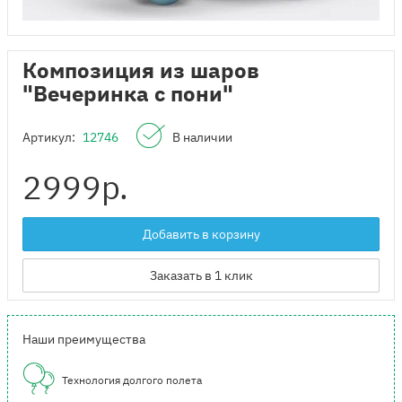
Композиция из шаров
"Вечеринка с пони"
Артикул:
12746
В наличии
2999
р.
Добавить в корзину
Заказать в 1 клик
Наши преимущества
Технология долгого полета