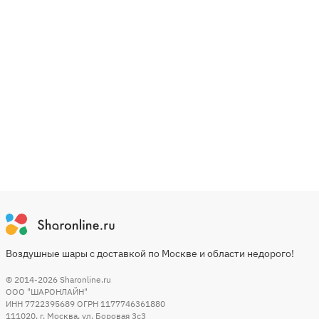
Воздушные шары с доставкой по Москве и области недорого!
© 2014-2026
Sharonline.ru
ООО "ШАРОНЛАЙН"
ИНН 7722395689 ОГРН 1177746361880
111020
,
г. Москва
,
ул. Боровая 3c3