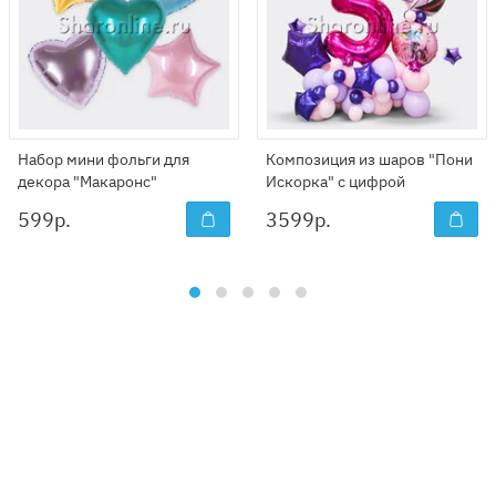
Набор мини фольги для
Композиция из шаров "Пони
декора "Макаронс"
Искорка" с цифрой
599
р.
3599
р.