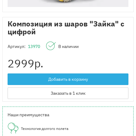
Композиция из шаров "Зайка" с
цифрой
Артикул:
13970
В наличии
2999
р.
Добавить в корзину
Заказать в 1 клик
Наши преимущества
Технология долгого полета