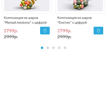
Композиция из шаров
Композиция из шаров
"Милый лисёнок" с цифрой
"Енотик" с цифрой
2799р.
2799р.
2999р.
2999р.