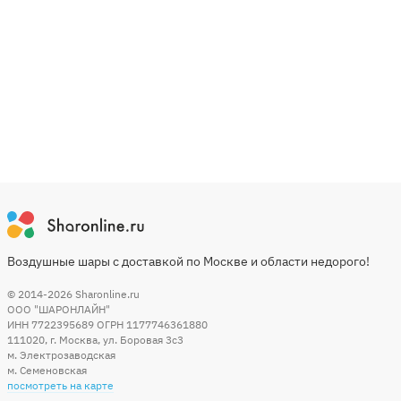
Воздушные шары с доставкой по Москве и области недорого!
© 2014-2026
Sharonline.ru
ООО "ШАРОНЛАЙН"
ИНН 7722395689 ОГРН 1177746361880
111020
,
г. Москва
,
ул. Боровая 3c3
м. Электрозаводская
м. Семеновская
посмотреть на карте