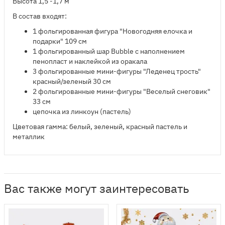
Высота 1,5 -1,7 м
В состав входят:
1 фольгированная фигура "Новогодняя елочка и
подарки" 109 см
1 фольгированный шар Bubble с наполнением
пенопласт и наклейкой из оракала
3 фольгированные мини-фигуры "Леденец трость"
красный/зеленый 30 см
2 фольгированные мини-фигуры "Веселый снеговик"
33 см
цепочка из
л
инкоун (пастель)
Цветовая гамма: белый, зеленый, красный пастель и
металлик
Вас также могут заинтересовать