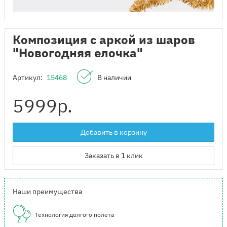
Композиция с аркой из шаров
"Новогодняя елочка"
Артикул:
15468
В наличии
5999
р.
Добавить в корзину
Заказать в 1 клик
Наши преимущества
Технология долгого полета