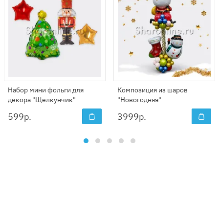
Набор мини фольги для
Композиция из шаров
декора "Щелкунчик"
"Новогодняя"
599
р.
3999
р.