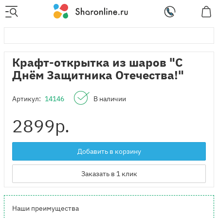
Крафт-открытка из шаров "С
Днём Защитника Отечества!"
Артикул:
14146
В наличии
2899
р.
Добавить в корзину
Заказать в 1 клик
Наши преимущества