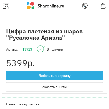
Цифра плетеная из шаров
"Русалочка Ариэль"
Артикул:
13913
В наличии
5399
р.
Добавить в корзину
Заказать в 1 клик
Наши преимущества