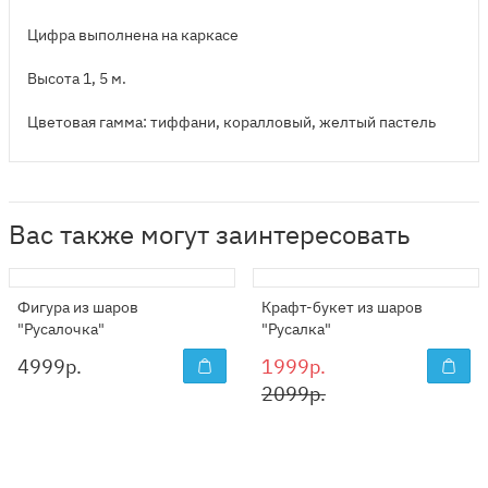
Цифра выполнена на каркасе
Высота 1, 5 м.
Цветовая гамма: тиффани, коралловый, желтый пастель
Вас также могут заинтересовать
Фигура из шаров
Крафт-букет из шаров
"Русалочка"
"Русалка"
4999
р.
1999р.
2099р.