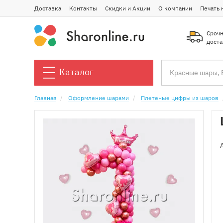
Доставка
Контакты
Скидки и Акции
О компании
Печать 
Срочн
доста
Каталог
Главная
Оформление шарами
Плетеные цифры из шаров