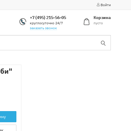
Войти
+7 (495) 215-56-05
Корзина
круглосуточно 24/7
пусто
заказать звонок
рби"
ину
ик