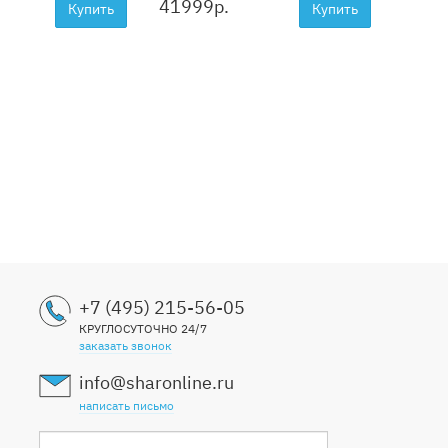
41999
р.
3999
Купить
Купить
+7 (495) 215-56-05
КРУГЛОСУТОЧНО 24/7
заказать звонок
info@sharonline.ru
написать письмо