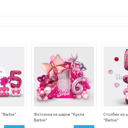
 "Barbie"
Фотозона из шаров "Кукла
Столбик из ш
Barbie"
"Barbie"