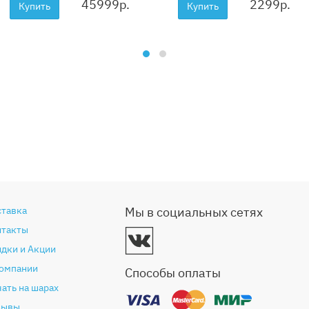
45999
р.
2299
р.
Купить
Купить
ставка
Мы в социальных сетях
нтакты
дки и Акции
компании
Способы оплаты
ать на шарах
зывы