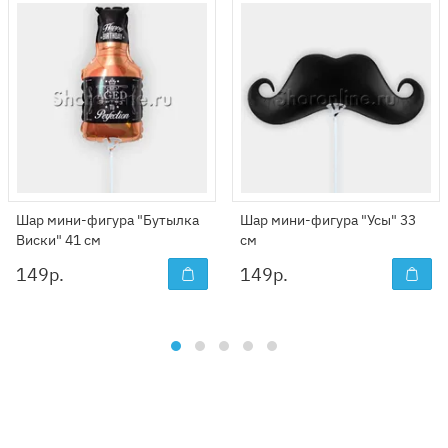
Шар мини-фигура "Бутылка
Шар мини-фигура "Усы" 33
Виски" 41 см
см
149
р.
149
р.