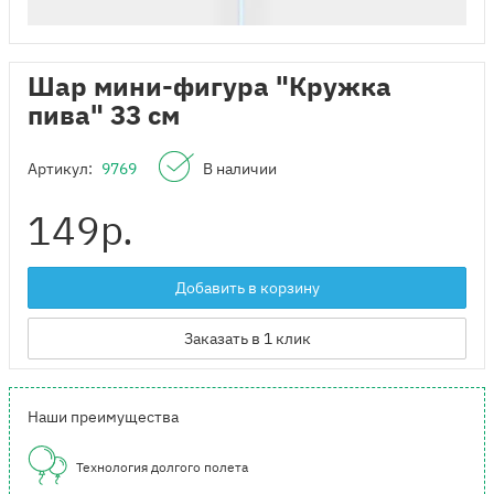
Шар мини-фигура "Кружка
пива" 33 см
Артикул:
9769
В наличии
149
р.
Добавить в корзину
Заказать в 1 клик
Наши преимущества
Технология долгого полета