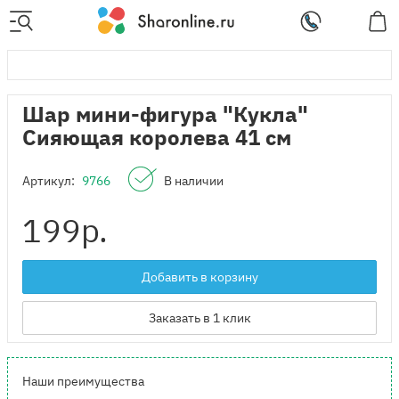
Шар мини-фигура "Кукла"
Сияющая королева 41 см
Артикул:
9766
В наличии
199
р.
Добавить в корзину
Заказать в 1 клик
Наши преимущества