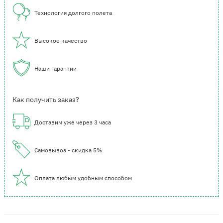
Технология долгого полета
Высокое качество
Наши гарантии
Как получить заказ?
Доставим уже через 3 часа
Самовывоз - скидка 5%
Оплата любым удобным способом