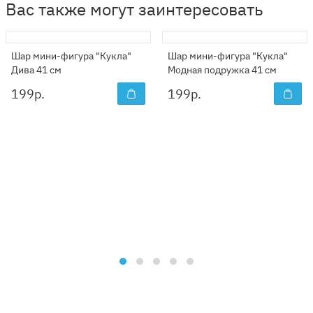
Вас также могут заинтересовать
Шар мини-фигура "Кукла"
Шар мини-фигура "Кукла"
Дива 41 см
Модная подружка 41 см
199
р.
199
р.