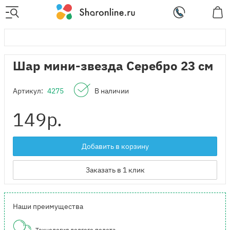
Шар мини-звезда Серебро 23 см
Артикул:
4275
В наличии
149
р.
Добавить в корзину
Заказать в 1 клик
Наши преимущества
Технология долгого полета