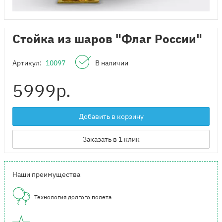
Стойка из шаров "Флаг России"
Артикул:
10097
В наличии
5999
р.
Добавить в корзину
Заказать в 1 клик
Наши преимущества
Технология долгого полета