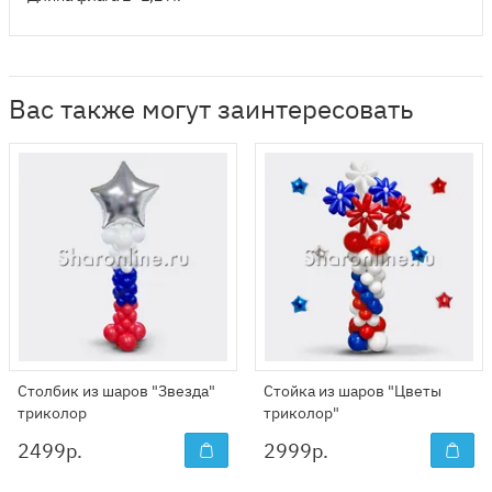
Вас также могут заинтересовать
Столбик из шаров "Звезда"
Стойка из шаров "Цветы
триколор
триколор"
2499
р.
2999
р.