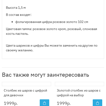
Высота 1,5 м
В состав входят:
​фольгированная цифра розовое золото 102 см
Цветовая гамма: розовое золото хром, розовый, слоновая
кость пастель.
Цвета шариков и цифры Вы можете заменить на другие по
своему желанию.
Вас также могут заинтересовать
Столбик из шаров с цифрой
Золотой столбик из шаров с
для девочки
цифрой на выбор
1999
р.
1999
р.