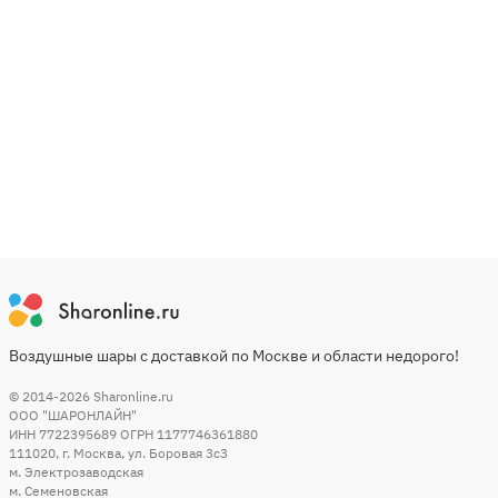
Воздушные шары с доставкой по Москве и области недорого!
© 2014-2026
Sharonline.ru
ООО "ШАРОНЛАЙН"
ИНН 7722395689 ОГРН 1177746361880
111020
,
г. Москва
,
ул. Боровая 3c3
м. Электрозаводская
м. Семеновская