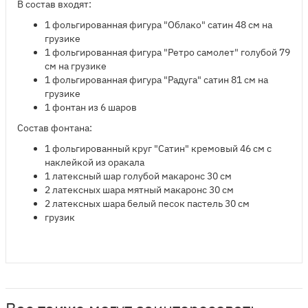
В состав входят:
1 фольгированная фигура "Облако" сатин 48 см на
грузике
1 фольгированная фигура "Ретро самолет" голубой 79
см на грузике
1 фольгированная фигура "Радуга" сатин 81 см на
грузике
1 фонтан из 6 шаро
в
Состав фонтана:
​1 фольгированный круг "Сатин" кремовый 46 см с
наклейкой из оракала
1 латексный шар голубой макаронс 30 см
2 латексных шара мятный макаронс 30 см
2 латексных шара белый песок пастель 30 см
грузик