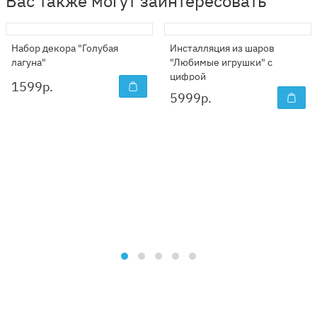
Вас также могут заинтересовать
Набор декора "Голубая
Инсталляция из шаров
лагуна"
"Любимые игрушки" с
цифрой
1599
р.
5999
р.