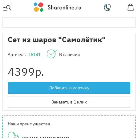
Сет из шаров "Самолётик"
Артикул:
15141
В наличии
4399
р.
Добавить в корзину
Заказать в 1 клик
Наши преимущества
Технология долгого полета