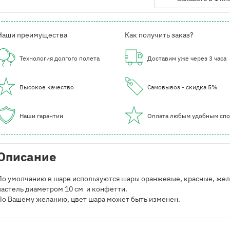
Наши преимущества
Как получить заказ?
Технология долгого полета
Доставим уже через 3 часа
Высокое качество
Самовывоз - скидка 5%
Наши гарантии
Оплата любым удобным сп
Описание
По умолчанию в шаре используются шары оранжевые, красные, же
пастель диаметром 10 см и конфетти.
По Вашему желанию, цвет шара может быть изменен.