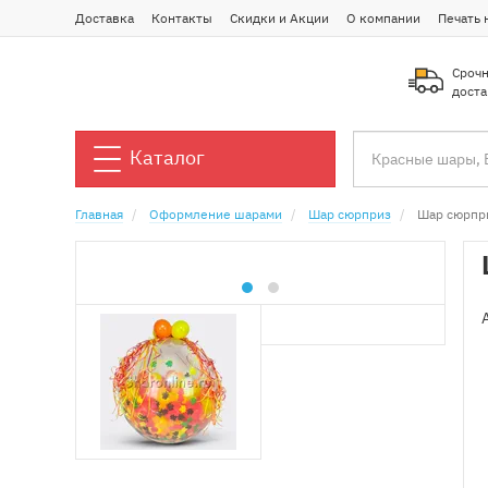
Доставка
Контакты
Скидки и Акции
О компании
Печать 
Срочн
доста
Каталог
Главная
Оформление шарами
Шар сюрприз
Шар сюрпр