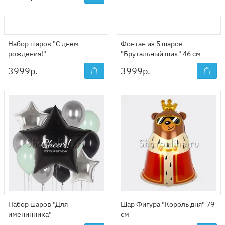
Набор шаров "С днем
Фонтан из 5 шаров
рождения!"
"Брутальный шик" 46 см
3999
р.
3999
р.
Набор шаров "Для
Шар Фигура "Король дня" 79
именинника"
см