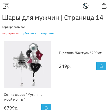
Шары для мужчин | Страница 14
сортировать по:
популярности
убыв. цены
возр. цены
Гирлянда "Кактусы" 200 см
249
р.
Сет из шаров "Мужчина
моей мечты"
6799
р.