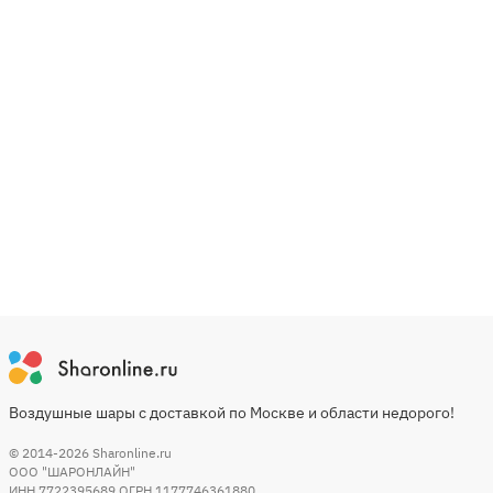
Воздушные шары с доставкой по Москве и области недорого!
© 2014-2026
Sharonline.ru
ООО "ШАРОНЛАЙН"
ИНН 7722395689 ОГРН 1177746361880