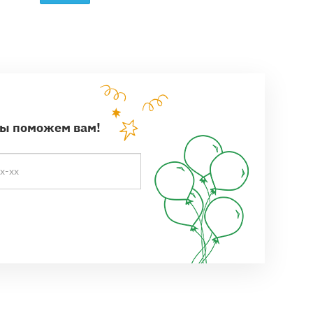
?
мы поможем вам!