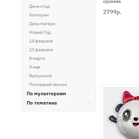
кружева
День отца
2799
р.
Хэллоуин
День матери
Новый Год
14 февраля
23 февраля
8 марта
9 мая
Выпускной
Последний звонок
По мультгероям
По тематике