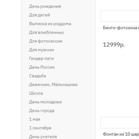
День рождения
Для детей
Выписка из роддома
Бенто-фотозона 
Для влюбленных
Для фотосессии
12999
р.
Для мужчин
Гендер пати
День России
Свадьба
Девичник, Мальчишник
Школа
День молодежи
День города
1 мая
1 сентября
Фонтан из 10 ша
День учителя