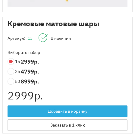
Кремовые матовые шары
Артикул:
13
В наличии
Выберите набор
2999
р.
15
4799
р.
25
8999
р.
50
2999
р.
Добавить в корзину
Заказать в 1 клик