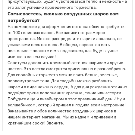
присутствующих. Будет чувствоваться тепло и нежность - а
это залог успешно проведенного торжества.
Сомневаетесь, сколько воздушных шаров вам
потребуется?
На помещение для оформления потолка обычно требуется
от 100 гелиевых шаров. Все зависит от размеров
пространства. Можно распределить шарики локально, не
усыпая ими весь потолок. В общем, вариантов есть
несколько – звоните и мы подскажем, как будет лучше
именно в вашем случае!
Советуем дополнить кремовый оттенок шариками других
цветов. Это всегда смотрится оригинально и разнообразно.
Для спокойных торжеств можно взять белые, зеленые,
перламутровые тона. Для свадьбы можно разбавить
шарами в виде нежных сердец. А для дня рождения отлично
подойдут яркие дополнения: красные, синие или ассорти.
Побудьте еще и дизайнером в этот праздничный день! Ну и
волшебником, который пришел и поднял всем настроение!
Заказывайте любое количество воздушных шариков в
нашем интернет-магазине. Мы их надуем и привезем в
кратчайшие сроки! Звоните.