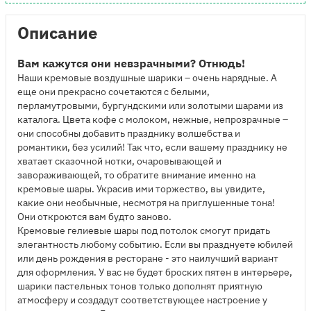
Описание
Вам кажутся они невзрачными? Отнюдь!
Наши кремовые воздушные шарики – очень нарядные. А
еще они прекрасно сочетаются с белыми,
перламутровыми, бургундскими или золотыми шарами из
каталога. Цвета кофе с молоком, нежные, непрозрачные –
они способны добавить празднику волшебства и
романтики, без усилий! Так что, если вашему празднику не
хватает сказочной нотки, очаровывающей и
завораживающей, то обратите внимание именно на
кремовые шары. Украсив ими торжество, вы увидите,
какие они необычные, несмотря на приглушенные тона!
Они откроются вам будто заново.
Кремовые гелиевые шары под потолок смогут придать
элегантность любому событию. Если вы празднуете юбилей
или день рождения в ресторане - это наилучший вариант
для оформления. У вас не будет броских пятен в интерьере,
шарики пастельных тонов только дополнят приятную
атмосферу и создадут соответствующее настроение у