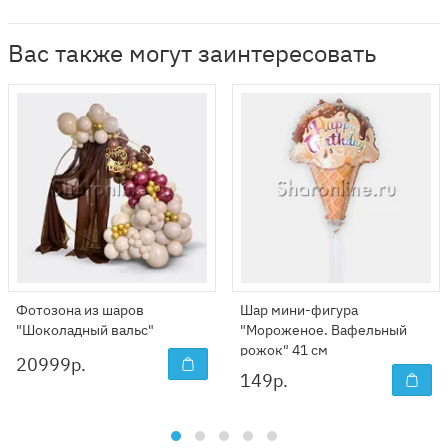
Вас также могут заинтересовать
Фотозона из шаров
Шар мини-фигура
"Шоколадный вальс"
"Мороженое. Вафельный
рожок" 41 см
20999
р.
149
р.