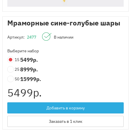
Мраморные сине-голубые шары
Артикул:
2477
В наличии
Выберите набор
5499
р.
15
8999
р.
25
15999
р.
50
5499
р.
Добавить в корзину
Заказать в 1 клик