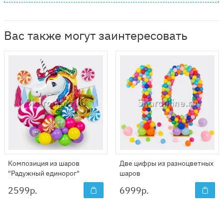
Вас также могут заинтересовать
Композиция из шаров
Две цифры из разноцветных
"Радужный единорог"
шаров
2599
р.
6999
р.