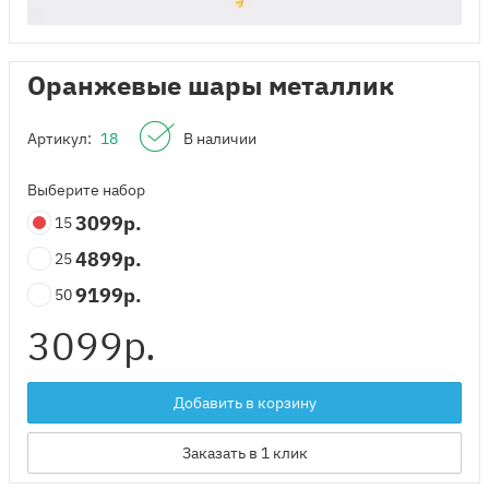
Оранжевые шары металлик
Артикул:
18
В наличии
Выберите набор
3099
р.
15
4899
р.
25
9199
р.
50
3099
р.
Добавить в корзину
Заказать в 1 клик