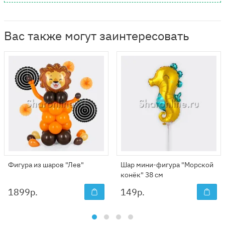
Вас также могут заинтересовать
Фигура из шаров "Лев"
Шар мини-фигура "Морской
конёк" 38 см
1899
р.
149
р.