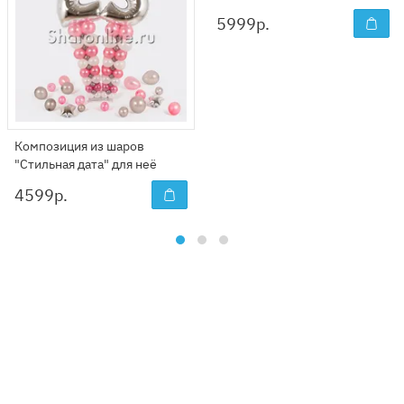
5999
р.
Композиция из шаров
"Стильная дата" для неё
4599
р.