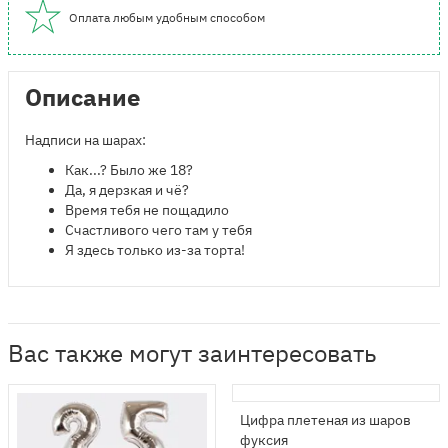
Оплата любым удобным способом
Описание
Надписи на шарах:
​Как...? Было же 18?
Да, я дерзкая и чё?
Время тебя не пощадило
Счастливого чего там у тебя
Я здесь только из-за торта!
Вас также могут заинтересовать
Цифра плетеная из шаров
фуксия