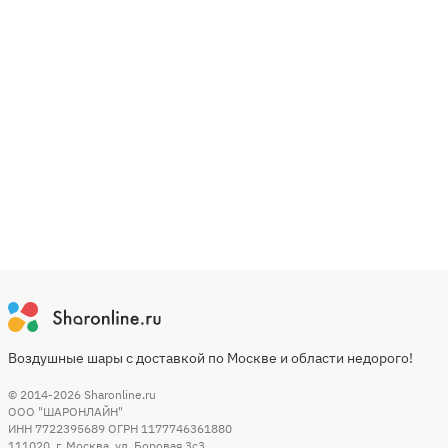
Воздушные шары с доставкой по Москве и области недорого!
© 2014-2026
Sharonline.ru
ООО "ШАРОНЛАЙН"
ИНН 7722395689 ОГРН 1177746361880
111020
,
г. Москва
,
ул. Боровая 3c3