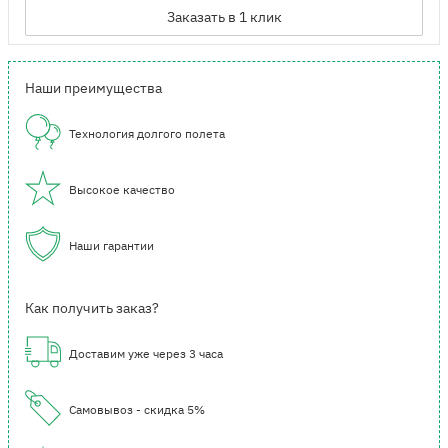
Заказать в 1 клик
Наши преимущества
Технология долгого полета
Высокое качество
Наши гарантии
Как получить заказ?
Доставим уже через 3 часа
Самовывоз - скидка 5%