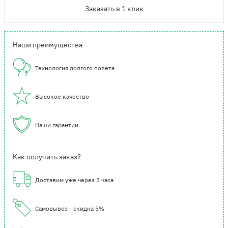
Заказать в 1 клик
Наши преимущества
Технология долгого полета
Высокое качество
Наши гарантии
Как получить заказ?
Доставим уже через 3 часа
Самовывоз - скидка 5%