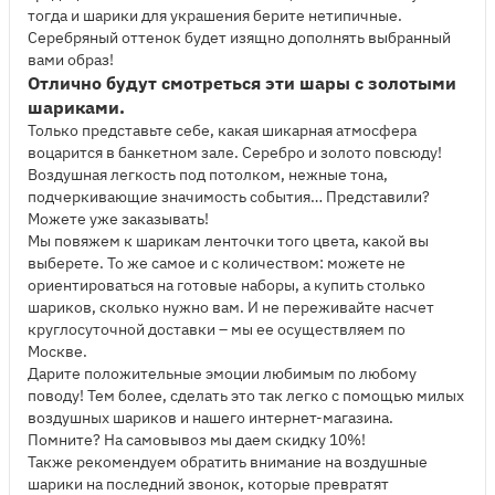
тогда и шарики для украшения берите нетипичные.
Серебряный оттенок будет изящно дополнять выбранный
вами образ!
Отлично будут смотреться эти шары с золотыми
шариками.
Только представьте себе, какая шикарная атмосфера
воцарится в банкетном зале. Серебро и золото повсюду!
Воздушная легкость под потолком, нежные тона,
подчеркивающие значимость события… Представили?
Можете уже заказывать!
Мы повяжем к шарикам ленточки того цвета, какой вы
выберете. То же самое и с количеством: можете не
ориентироваться на готовые наборы, а купить столько
шариков, сколько нужно вам. И не переживайте насчет
круглосуточной доставки – мы ее осуществляем по
Москве.
Дарите положительные эмоции любимым по любому
поводу! Тем более, сделать это так легко с помощью милых
воздушных шариков и нашего интернет-магазина.
Помните? На самовывоз мы даем скидку 10%!
Также рекомендуем обратить внимание на воздушные
шарики на последний звонок, которые превратят