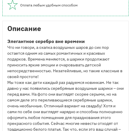
Оплата любым удобным способом
Описание
Элегантное серебро вне времени
Что ни говори, а охапка воздушных шаров до сих пор
остается одним из самых романтичных и красивых
подарков. Времена меняются, а шарики продолжают
приносить яркие эмоции и очаровывать детской
непосредственностью. Незатейливые, но такие классные в
своей простоте!
Мы тоже как дети каждый раз радуемся новинкам. Не так
давно у нас появились серебряные воздушные шарики – они
перед вами. На фото они выглядят скорее серыми, но на
самом деле это переливающиеся серебряные шарики,
очень необычные. Отличный вариант на свадьбу! Хотя и
сами по себе они выглядят нарядно и способны полноценно
оформить любое помещение для празднования этого
прекрасного события. Сейчас многие невесты отходят от
традиционно белого платья. Так что, если это ваш случай –